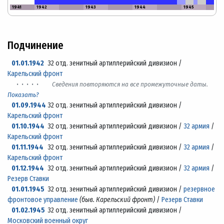
1941
1942
1943
1944
1945
Подчинение
01.01.1942
32 отд. зенитный артиллерийский дивизион /
Карельский фронт
· · · · ·
Сведения повторяются на все промежуточные даты.
Показать?
01.09.1944
32 отд. зенитный артиллерийский дивизион /
Карельский фронт
01.10.1944
32 отд. зенитный артиллерийский дивизион /
32 армия
/
Карельский фронт
01.11.1944
32 отд. зенитный артиллерийский дивизион /
32 армия
/
Карельский фронт
01.12.1944
32 отд. зенитный артиллерийский дивизион /
32 армия
/
Резерв Ставки
01.01.1945
32 отд. зенитный артиллерийский дивизион /
резервное
фронтовое управление
(быв. Карельский фронт)
/
Резерв Ставки
01.02.1945
32 отд. зенитный артиллерийский дивизион /
Московский военный округ