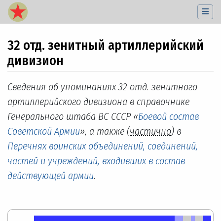
32 отд. зенитный артиллерийский
дивизион
Перейти к:
навигация
,
поиск
Сведения об упоминаниях 32 отд. зенитного
артиллерийского дивизиона в справочнике
Генерального штаба ВС СССР «
Боевой состав
Советской Армии
», а также (
частично
) в
Перечнях воинских объединений, соединений,
частей и учреждений, входивших в состав
действующей армии
.