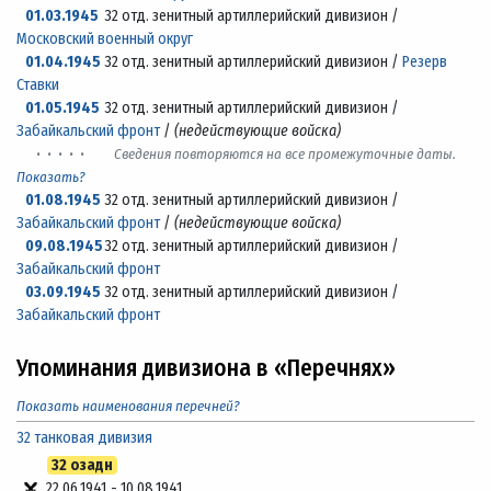
01.03.1945
32 отд. зенитный артиллерийский дивизион /
Московский военный округ
01.04.1945
32 отд. зенитный артиллерийский дивизион /
Резерв
Ставки
01.05.1945
32 отд. зенитный артиллерийский дивизион /
Забайкальский фронт
/
(недействующие войска)
· · · · ·
Сведения повторяются на все промежуточные даты.
Показать?
01.08.1945
32 отд. зенитный артиллерийский дивизион /
Забайкальский фронт
/
(недействующие войска)
09.08.1945
32 отд. зенитный артиллерийский дивизион /
Забайкальский фронт
03.09.1945
32 отд. зенитный артиллерийский дивизион /
Забайкальский фронт
Упоминания дивизиона в «Перечнях»
Показать наименования перечней?
32 танковая дивизия
32 озадн
22.06.1941
-
10.08.1941