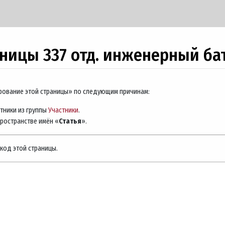
ницы 337 отд. инженерный ба
ирование этой страницы» по следующим причинам:
тники из группы
Участники
.
пространстве имён «
Статья
».
код этой страницы.