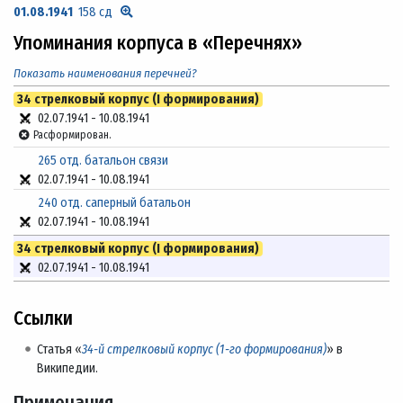
01.08.1941
158 сд
Упоминания корпуса в «Перечнях»
Показать наименования перечней?
34 стрелковый корпус (I формирования)
02.07.1941
-
10.08.1941
Расформирован.
265 отд. батальон связи
02.07.1941
-
10.08.1941
240 отд. саперный батальон
02.07.1941
-
10.08.1941
34 стрелковый корпус (I формирования)
02.07.1941
-
10.08.1941
Ссылки
Статья «
34-й стрелковый корпус (1-го формирования)
» в
Википедии.