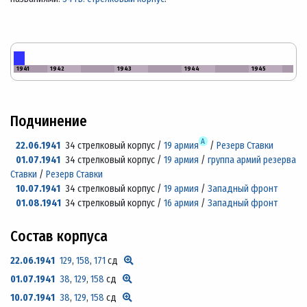
1941
1942
1943
1944
1945
Подчинение
А
22.06.1941
34 стрелковый корпус /
19 армия
/
Резерв Ставки
01.07.1941
34 стрелковый корпус /
19 армия
/
группа армий резерва
Ставки
/
Резерв Ставки
10.07.1941
34 стрелковый корпус /
19 армия
/
Западный фронт
01.08.1941
34 стрелковый корпус /
16 армия
/
Западный фронт
Состав корпуса
22.06.1941
129
,
158
,
171
сд
01.07.1941
38
,
129
,
158
сд
10.07.1941
38
,
129
,
158
сд