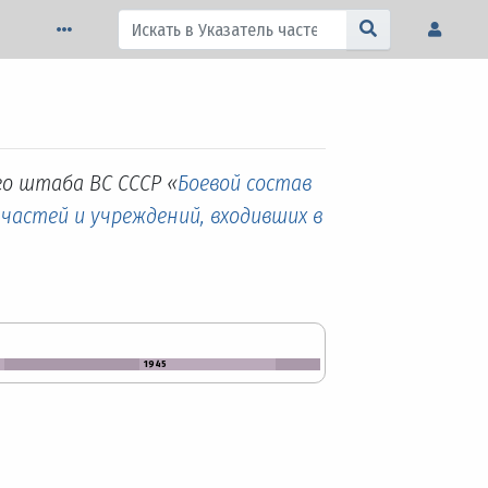
го штаба ВС СССР «
Боевой состав
 частей и учреждений, входивших в
1945