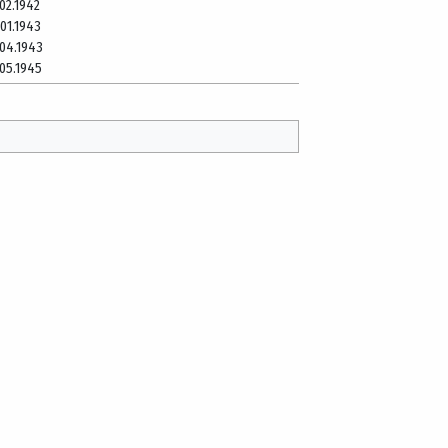
.02.1942
.01.1943
.04.1943
.05.1945