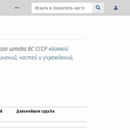
ного штаба ВС СССР «
Боевой
инений, частей и учреждений,
ей
Дальнейшая судьба