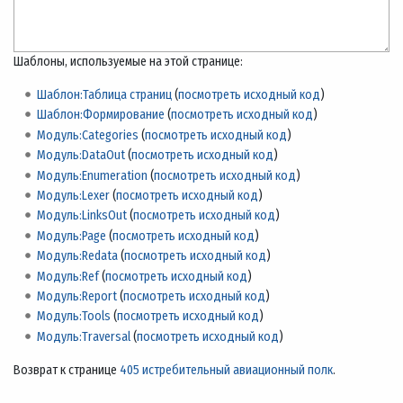
Шаблоны, используемые на этой странице:
Шаблон:Таблица страниц
(
посмотреть исходный код
)
Шаблон:Формирование
(
посмотреть исходный код
)
Модуль:Categories
(
посмотреть исходный код
)
Модуль:DataOut
(
посмотреть исходный код
)
Модуль:Enumeration
(
посмотреть исходный код
)
Модуль:Lexer
(
посмотреть исходный код
)
Модуль:LinksOut
(
посмотреть исходный код
)
Модуль:Page
(
посмотреть исходный код
)
Модуль:Redata
(
посмотреть исходный код
)
Модуль:Ref
(
посмотреть исходный код
)
Модуль:Report
(
посмотреть исходный код
)
Модуль:Tools
(
посмотреть исходный код
)
Модуль:Traversal
(
посмотреть исходный код
)
Возврат к странице
405 истребительный авиационный полк
.