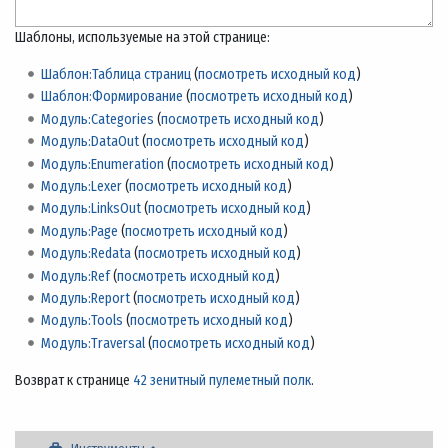
Шаблоны, используемые на этой странице:
Шаблон:Таблица страниц
(
посмотреть исходный код
)
Шаблон:Формирование
(
посмотреть исходный код
)
Модуль:Categories
(
посмотреть исходный код
)
Модуль:DataOut
(
посмотреть исходный код
)
Модуль:Enumeration
(
посмотреть исходный код
)
Модуль:Lexer
(
посмотреть исходный код
)
Модуль:LinksOut
(
посмотреть исходный код
)
Модуль:Page
(
посмотреть исходный код
)
Модуль:Redata
(
посмотреть исходный код
)
Модуль:Ref
(
посмотреть исходный код
)
Модуль:Report
(
посмотреть исходный код
)
Модуль:Tools
(
посмотреть исходный код
)
Модуль:Traversal
(
посмотреть исходный код
)
Возврат к странице
42 зенитный пулеметный полк
.