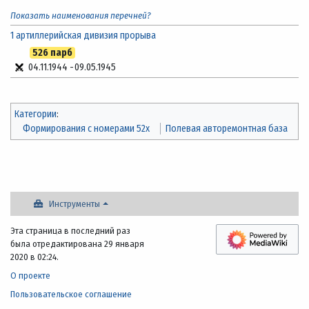
Показать наименования перечней?
1 артиллерийская дивизия прорыва
526 парб
04.11.1944
-
09.05.1945
Категории
:
Формирования с номерами 52x
Полевая авторемонтная база
Инструменты
Эта страница в последний раз
была отредактирована 29 января
2020 в 02:24.
О проекте
Пользовательское соглашение