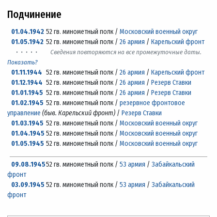
Подчинение
01.04.1942
52 гв. минометный полк /
Московский военный округ
01.05.1942
52 гв. минометный полк /
26 армия
/
Карельский фронт
· · · · ·
Сведения повторяются на все промежуточные даты.
Показать?
01.11.1944
52 гв. минометный полк /
26 армия
/
Карельский фронт
01.12.1944
52 гв. минометный полк /
26 армия
/
Резерв Ставки
01.01.1945
52 гв. минометный полк /
26 армия
/
Резерв Ставки
01.02.1945
52 гв. минометный полк /
резервное фронтовое
управление
(быв. Карельский фронт)
/
Резерв Ставки
01.03.1945
52 гв. минометный полк /
Московский военный округ
01.04.1945
52 гв. минометный полк /
Московский военный округ
01.05.1945
52 гв. минометный полк /
Московский военный округ
09.08.1945
52 гв. минометный полк /
53 армия
/
Забайкальский
фронт
03.09.1945
52 гв. минометный полк /
53 армия
/
Забайкальский
фронт