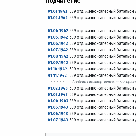
Подчинение
01.01.1942
539 отд. минно-саперный батальон 
01.02.1942
539 отд. минно-саперный батальон 
01.04.1942
539 отд. минно-саперный батальон 
01.05.1942
539 отд. минно-саперный батальон 
01.06.1942
539 отд. минно-саперный батальон 
01.07.1942
539 отд. минно-саперный батальон 
01.08.1942
539 отд. минно-саперный батальон 
01.09.1942
539 отд. минно-саперный батальон 
01.10.1942
539 отд. минно-саперный батальон 
01.11.1942
539 отд. минно-саперный батальон 
· · · · ·
Сведения повторяются на все про
01.02.1943
539 отд. минно-саперный батальон 
01.03.1943
539 отд. минно-саперный батальон 
01.04.1943
539 отд. минно-саперный батальон 
01.05.1943
539 отд. минно-саперный батальон 
01.06.1943
539 отд. минно-саперный батальон 
01.07.1943
539 отд. минно-саперный батальон 