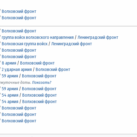
/
Волховский фронт
/
Волховский фронт
/
Волховский фронт
/
группа войск волховского направления
/
Ленинградский фронт
/
Волховская группа войск
/
Ленинградский фронт
/
Волховский фронт
/
Волховский фронт
/
8 армия
/
Волховский фронт
/
2 ударная армия
/
Волховский фронт
/
59 армия
/
Волховский фронт
межуточные даты.
Показать?
/
59 армия
/
Волховский фронт
/
54 армия
/
Волховский фронт
/
54 армия
/
Волховский фронт
/
Волховский фронт
/
Волховский фронт
/
Волховский фронт