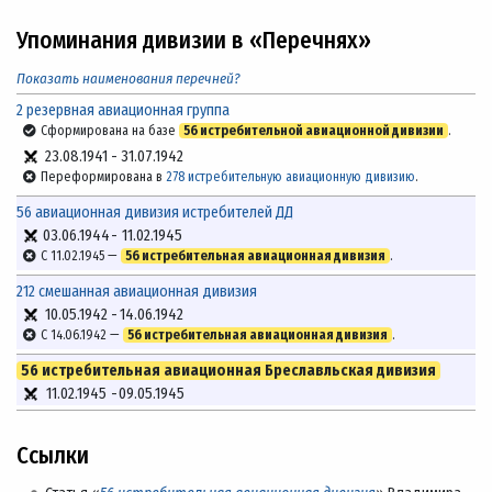
Упоминания дивизии в «Перечнях»
Показать наименования перечней?
2 резервная авиационная группа
Сформирована на базе
56 истребительной авиационной дивизии
.
23.08.1941
-
31.07.1942
Переформирована в
278 истребительную авиационную дивизию
.
56 авиационная дивизия истребителей ДД
03.06.1944
-
11.02.1945
С 11.02.1945 —
56 истребительная авиационная дивизия
.
212 смешанная авиационная дивизия
10.05.1942
-
14.06.1942
С 14.06.1942 —
56 истребительная авиационная дивизия
.
56 истребительная авиационная Бреславльская дивизия
11.02.1945
-
09.05.1945
Ссылки