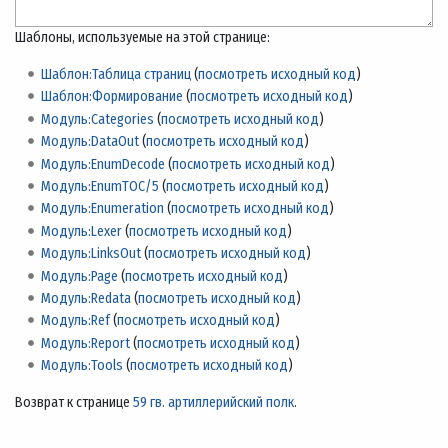
Шаблоны, используемые на этой странице:
Шаблон:Таблица страниц
(
посмотреть исходный код
)
Шаблон:Формирование
(
посмотреть исходный код
)
Модуль:Categories
(
посмотреть исходный код
)
Модуль:DataOut
(
посмотреть исходный код
)
Модуль:EnumDecode
(
посмотреть исходный код
)
Модуль:EnumTOC/5
(
посмотреть исходный код
)
Модуль:Enumeration
(
посмотреть исходный код
)
Модуль:Lexer
(
посмотреть исходный код
)
Модуль:LinksOut
(
посмотреть исходный код
)
Модуль:Page
(
посмотреть исходный код
)
Модуль:Redata
(
посмотреть исходный код
)
Модуль:Ref
(
посмотреть исходный код
)
Модуль:Report
(
посмотреть исходный код
)
Модуль:Tools
(
посмотреть исходный код
)
Возврат к странице
59 гв. артиллерийский полк
.