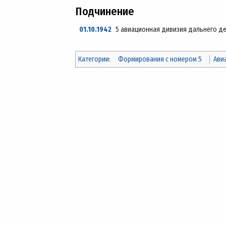
Подчинение
01.10.1942
5 авиационная дивизия дальнего де
Категории
:
Формирования с номером 5
Ави