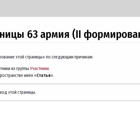
ницы 63 армия (II формирова
ирование этой страницы» по следующим причинам:
тники из группы
Участники
.
пространстве имён «
Статья
».
код этой страницы.