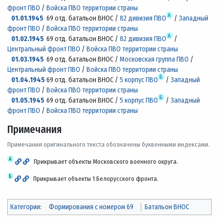
фронт ПВО
/
Войска ПВО территории страны
А
01.01.1945
69 отд. батальон ВНОС /
82 дивизия ПВО
/
Западный
фронт ПВО
/
Войска ПВО территории страны
А
01.02.1945
69 отд. батальон ВНОС /
82 дивизия ПВО
/
Центральный фронт ПВО
/
Войска ПВО территории страны
01.03.1945
69 отд. батальон ВНОС /
Московская группа ПВО
/
Центральный фронт ПВО
/
Войска ПВО территории страны
Б
01.04.1945
69 отд. батальон ВНОС /
5 корпус ПВО
/
Западный
фронт ПВО
/
Войска ПВО территории страны
Б
01.05.1945
69 отд. батальон ВНОС /
5 корпус ПВО
/
Западный
фронт ПВО
/
Войска ПВО территории страны
Примечания
Примечания оригинального текста обозначены буквенными индексами.
А
Прикрывает объекты Московского военного округа.
Б
Прикрывает объекты 1 Белорусского фронта.
Категории
:
Формирования с номером 69
Батальон ВНОС