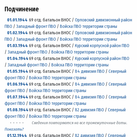
Подчинение
01.01.1944
69 отд. батальон ВНОС /
Орловский дивизионный район
ПВО
/
Западный фронт ПВО
/
Войска ПВО территории страны
01.02.1944
69 отд. батальон ВНОС /
Орловский дивизионный район
ПВО
/
Западный фронт ПВО
/
Войска ПВО территории страны
01.03.1944
69 отд. батальон ВНОС /
Курский корпусной район ПВО
/
Западный фронт ПВО
/
Войска ПВО территории страны
01.04.1944
69 отд. батальон ВНОС /
Курский корпусной район ПВО
/
Западный фронт ПВО
/
Войска ПВО территории страны
01.05.1944
69 отд. батальон ВНОС /
84 дивизия ПВО
/
Северный
фронт ПВО
/
Войска ПВО территории страны
01.06.1944
69 отд. батальон ВНОС /
84 дивизия ПВО
/
Северный
фронт ПВО
/
Войска ПВО территории страны
01.07.1944
69 отд. батальон ВНОС /
84 дивизия ПВО
/
Северный
фронт ПВО
/
Войска ПВО территории страны
01.08.1944
69 отд. батальон ВНОС /
82 дивизия ПВО
/
Северный
фронт ПВО
/
Войска ПВО территории страны
· · · · ·
Сведения повторяются на все промежуточные даты.
Показать?
01.12.1944
69 отд. батальон ВНОС /
82 дивизия ПВО
/
Северный