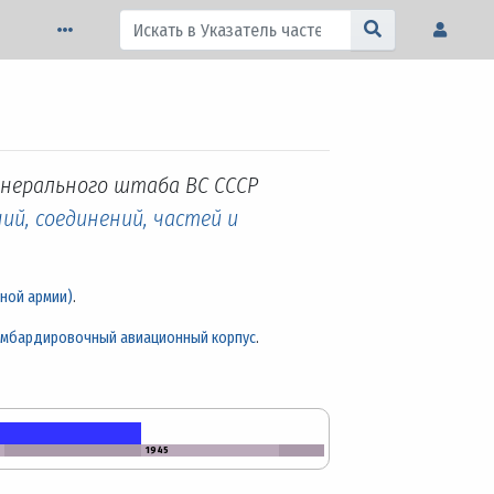
Генерального штаба ВС СССР
ий, соединений, частей и
ной армии)
.
омбардировочный авиационный корпус
.
1945