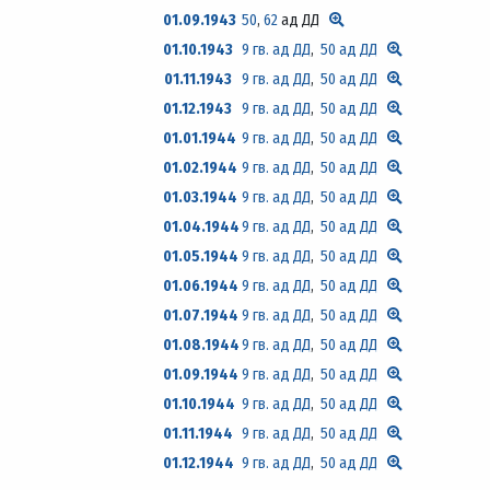
01.09.1943
50
,
62
ад ДД
01.10.1943
9 гв. ад ДД
,
50 ад ДД
01.11.1943
9 гв. ад ДД
,
50 ад ДД
01.12.1943
9 гв. ад ДД
,
50 ад ДД
01.01.1944
9 гв. ад ДД
,
50 ад ДД
01.02.1944
9 гв. ад ДД
,
50 ад ДД
01.03.1944
9 гв. ад ДД
,
50 ад ДД
01.04.1944
9 гв. ад ДД
,
50 ад ДД
01.05.1944
9 гв. ад ДД
,
50 ад ДД
01.06.1944
9 гв. ад ДД
,
50 ад ДД
01.07.1944
9 гв. ад ДД
,
50 ад ДД
01.08.1944
9 гв. ад ДД
,
50 ад ДД
01.09.1944
9 гв. ад ДД
,
50 ад ДД
01.10.1944
9 гв. ад ДД
,
50 ад ДД
01.11.1944
9 гв. ад ДД
,
50 ад ДД
01.12.1944
9 гв. ад ДД
,
50 ад ДД