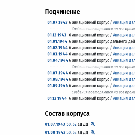
Подчинение
01.07.1943
6 авиационный корпус /
Авиация да
· · · · ·
Сведения повторяются на все про
01.12.1943
6 авиационный корпус /
Авиация да
01.01.1944
6 авиационный корпус дальнего дей
01.02.1944
6 авиационный корпус /
Авиация да
01.03.1944
6 авиационный корпус /
Авиация да
01.04.1944
6 авиационный корпус /
Авиация да
· · · · ·
Сведения повторяются на все про
01.07.1944
6 авиационный корпус /
Авиация да
01.08.1944
6 авиационный корпус /
Авиация да
01.09.1944
6 авиационный корпус /
Авиация да
· · · · ·
Сведения повторяются на все про
01.12.1944
6 авиационный корпус /
Авиация да
Состав корпуса
01.07.1943
50
,
62
ад ДД
01.08.1943
50
,
62
ад ДД