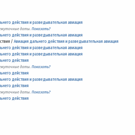
льнего действия и разведывательная авиация
межуточные даты.
Показать?
льнего действия и разведывательная авиация
ствия /
Авиация дальнего действия и разведывательная авиация
льнего действия и разведывательная авиация
льнего действия и разведывательная авиация
льнего действия
межуточные даты.
Показать?
льнего действия
льнего действия и разведывательная авиация
льнего действия
межуточные даты.
Показать?
льнего действия