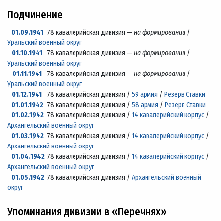
Подчинение
01.09.1941
78 кавалерийская дивизия —
на формировании
/
Уральский военный округ
01.10.1941
78 кавалерийская дивизия —
на формировании
/
Уральский военный округ
01.11.1941
78 кавалерийская дивизия —
на формировании
/
Уральский военный округ
01.12.1941
78 кавалерийская дивизия /
59 армия
/
Резерв Ставки
01.01.1942
78 кавалерийская дивизия /
58 армия
/
Резерв Ставки
01.02.1942
78 кавалерийская дивизия /
14 кавалерийский корпус
/
Архангельский военный округ
01.03.1942
78 кавалерийская дивизия /
14 кавалерийский корпус
/
Архангельский военный округ
01.04.1942
78 кавалерийская дивизия /
14 кавалерийский корпус
/
Архангельский военный округ
01.05.1942
78 кавалерийская дивизия /
Архангельский военный
округ
Упоминания дивизии в «Перечнях»