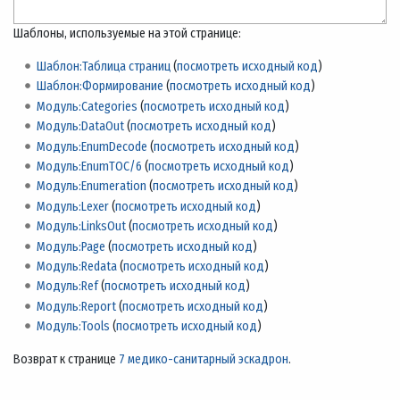
Шаблоны, используемые на этой странице:
Шаблон:Таблица страниц
(
посмотреть исходный код
)
Шаблон:Формирование
(
посмотреть исходный код
)
Модуль:Categories
(
посмотреть исходный код
)
Модуль:DataOut
(
посмотреть исходный код
)
Модуль:EnumDecode
(
посмотреть исходный код
)
Модуль:EnumTOC/6
(
посмотреть исходный код
)
Модуль:Enumeration
(
посмотреть исходный код
)
Модуль:Lexer
(
посмотреть исходный код
)
Модуль:LinksOut
(
посмотреть исходный код
)
Модуль:Page
(
посмотреть исходный код
)
Модуль:Redata
(
посмотреть исходный код
)
Модуль:Ref
(
посмотреть исходный код
)
Модуль:Report
(
посмотреть исходный код
)
Модуль:Tools
(
посмотреть исходный код
)
Возврат к странице
7 медико-санитарный эскадрон
.