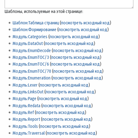
Шаблоны, используемые на этой странице:
Шаблон:Таблица страниц
(
посмотреть исходный код
)
Шаблон:Формирование
(
посмотреть исходный код
)
Модуль:Categories
(
посмотреть исходный код
)
Модуль:DataOut
(
посмотреть исходный код
)
Модуль:EnumDecode
(
посмотреть исходный код
)
Модуль:EnumTOC/3
(
посмотреть исходный код
)
Модуль:EnumTOC/6
(
посмотреть исходный код
)
Модуль:EnumTOC/70
(
посмотреть исходный код
)
Модуль:Enumeration
(
посмотреть исходный код
)
Модуль:Lexer
(
посмотреть исходный код
)
Модуль:LinksOut
(
посмотреть исходный код
)
Модуль:Page
(
посмотреть исходный код
)
Модуль:Redata
(
посмотреть исходный код
)
Модуль:Ref
(
посмотреть исходный код
)
Модуль:Report
(
посмотреть исходный код
)
Модуль:Tools
(
посмотреть исходный код
)
Модуль:Traversal
(
посмотреть исходный код
)