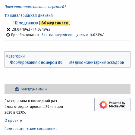
Показать наименования перечней?
112 кавалерийская дивизия
112 медсанвзв
(
80 медсанэск
)
28.04.1942
-
14.02.1943
Преобразована в
16 гв. кавалерийскую дивизию
14.02.1943.
Категории
:
Формирования с номером 80
Медико-санитарный эскадрон
Инструменты
Эта страница в последний раз
была отредактирована 29 января
2020 в 02:05.
О проекте
Пользовательское соглашение