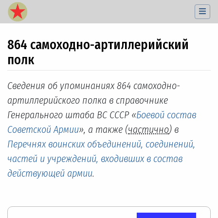
864 самоходно-артиллерийский
полк
Перейти к:
навигация
,
поиск
Сведения об упоминаниях 864 самоходно-
артиллерийского полка в справочнике
Генерального штаба ВС СССР «
Боевой состав
Советской Армии
», а также (
частично
) в
Перечнях воинских объединений, соединений,
частей и учреждений, входивших в состав
действующей армии
.