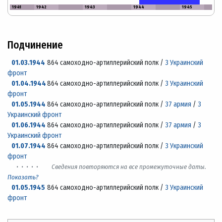
1941
1942
1943
1944
1945
Подчинение
01.03.1944
864 самоходно-артиллерийский полк /
3 Украинский
фронт
01.04.1944
864 самоходно-артиллерийский полк /
3 Украинский
фронт
01.05.1944
864 самоходно-артиллерийский полк /
37 армия
/
3
Украинский фронт
01.06.1944
864 самоходно-артиллерийский полк /
37 армия
/
3
Украинский фронт
01.07.1944
864 самоходно-артиллерийский полк /
3 Украинский
фронт
· · · · ·
Сведения повторяются на все промежуточные даты.
Показать?
01.05.1945
864 самоходно-артиллерийский полк /
3 Украинский
фронт