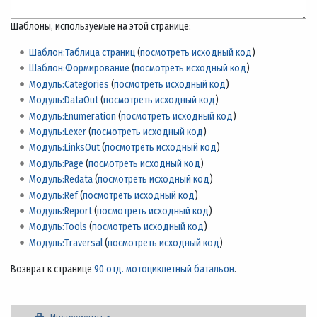
Шаблоны, используемые на этой странице:
Шаблон:Таблица страниц
(
посмотреть исходный код
)
Шаблон:Формирование
(
посмотреть исходный код
)
Модуль:Categories
(
посмотреть исходный код
)
Модуль:DataOut
(
посмотреть исходный код
)
Модуль:Enumeration
(
посмотреть исходный код
)
Модуль:Lexer
(
посмотреть исходный код
)
Модуль:LinksOut
(
посмотреть исходный код
)
Модуль:Page
(
посмотреть исходный код
)
Модуль:Redata
(
посмотреть исходный код
)
Модуль:Ref
(
посмотреть исходный код
)
Модуль:Report
(
посмотреть исходный код
)
Модуль:Tools
(
посмотреть исходный код
)
Модуль:Traversal
(
посмотреть исходный код
)
Возврат к странице
90 отд. мотоциклетный батальон
.