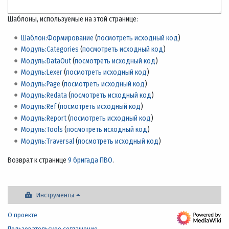
Шаблоны, используемые на этой странице:
Шаблон:Формирование
(
посмотреть исходный код
)
Модуль:Categories
(
посмотреть исходный код
)
Модуль:DataOut
(
посмотреть исходный код
)
Модуль:Lexer
(
посмотреть исходный код
)
Модуль:Page
(
посмотреть исходный код
)
Модуль:Redata
(
посмотреть исходный код
)
Модуль:Ref
(
посмотреть исходный код
)
Модуль:Report
(
посмотреть исходный код
)
Модуль:Tools
(
посмотреть исходный код
)
Модуль:Traversal
(
посмотреть исходный код
)
Возврат к странице
9 бригада ПВО
.
Инструменты
О проекте
Пользовательское соглашение