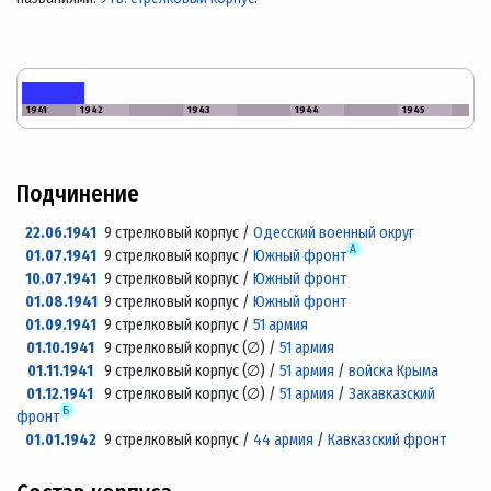
1941
1942
1943
1944
1945
Подчинение
22.06.1941
9 стрелковый корпус /
Одесский военный округ
А
01.07.1941
9 стрелковый корпус /
Южный фронт
10.07.1941
9 стрелковый корпус /
Южный фронт
01.08.1941
9 стрелковый корпус /
Южный фронт
01.09.1941
9 стрелковый корпус /
51 армия
01.10.1941
9 стрелковый корпус (
∅
) /
51 армия
01.11.1941
9 стрелковый корпус (
∅
) /
51 армия
/
войска Крыма
01.12.1941
9 стрелковый корпус (
∅
) /
51 армия
/
Закавказский
Б
фронт
01.01.1942
9 стрелковый корпус /
44 армия
/
Кавказский фронт