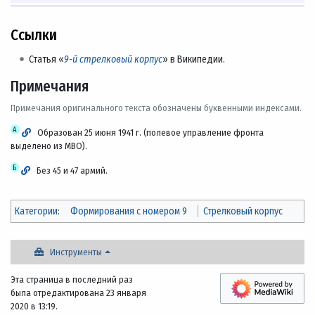
Ссылки
Статья «
9-й стрелковый корпус
» в Википедии.
Примечания
Примечания оригинального текста обозначены буквенными индексами.
А
Образован 25 июня 1941 г. (полевое управление фронта
выделено из МВО).
Б
Без 45 и 47 армий.
Категории
:
Формирования с номером 9
Стрелковый корпус
Инструменты
Эта страница в последний раз
была отредактирована 23 января
2020 в 13:19.