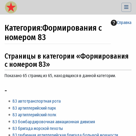
Справка
Категория
:
Формирования с
номером 83
Перейти к:
навигация
,
поиск
Страницы в категории «Формирования
с номером 83»
Показано 65 страниц из 65, находящихся в данной категории.
-
83 автотранспортная рота
83 артиллерийский парк
83 артиллерийский полк
83 бомбардировочная авиационная дивизия
83 бригада морской пехоты
83 гаубичная артиллерийская бригада большой мощности