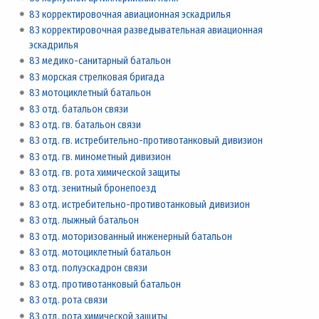
83 корректировочная авиационная эскадрилья
83 корректировочная разведывательная авиационная
эскадрилья
83 медико-санитарный батальон
83 морская стрелковая бригада
83 мотоциклетный батальон
83 отд. батальон связи
83 отд. гв. батальон связи
83 отд. гв. истребительно-противотанковый дивизион
83 отд. гв. минометный дивизион
83 отд. гв. рота химической защиты
83 отд. зенитный бронепоезд
83 отд. истребительно-противотанковый дивизион
83 отд. лыжный батальон
83 отд. моторизованный инженерный батальон
83 отд. мотоциклетный батальон
83 отд. полуэскадрон связи
83 отд. противотанковый батальон
83 отд. рота связи
83 отд. рота химической защиты