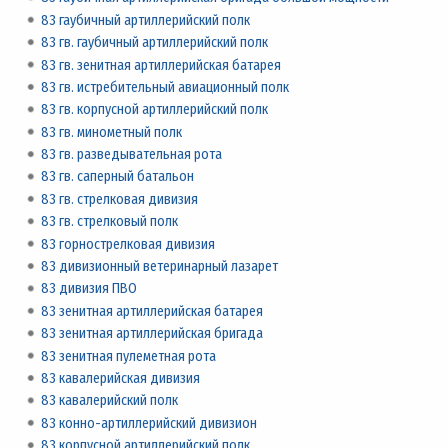
83 гаубичный артиллерийский полк
83 гв. гаубичный артиллерийский полк
83 гв. зенитная артиллерийская батарея
83 гв. истребительный авиационный полк
83 гв. корпусной артиллерийский полк
83 гв. минометный полк
83 гв. разведывательная рота
83 гв. саперный батальон
83 гв. стрелковая дивизия
83 гв. стрелковый полк
83 горнострелковая дивизия
83 дивизионный ветеринарный лазарет
83 дивизия ПВО
83 зенитная артиллерийская батарея
83 зенитная артиллерийская бригада
83 зенитная пулеметная рота
83 кавалерийская дивизия
83 кавалерийский полк
83 конно-артиллерийский дивизион
83 корпусной артиллерийский полк