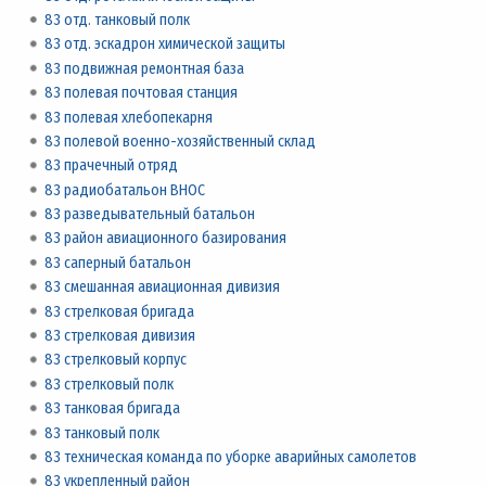
83 отд. танковый полк
83 отд. эскадрон химической защиты
83 подвижная ремонтная база
83 полевая почтовая станция
83 полевая хлебопекарня
83 полевой военно-хозяйственный склад
83 прачечный отряд
83 радиобатальон ВНОС
83 разведывательный батальон
83 район авиационного базирования
83 саперный батальон
83 смешанная авиационная дивизия
83 стрелковая бригада
83 стрелковая дивизия
83 стрелковый корпус
83 стрелковый полк
83 танковая бригада
83 танковый полк
83 техническая команда по уборке аварийных самолетов
83 укрепленный район