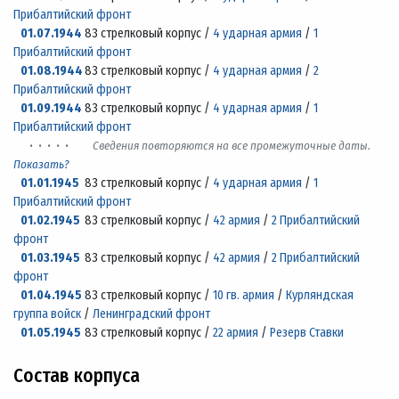
Прибалтийский фронт
01.07.1944
83 стрелковый корпус /
4 ударная армия
/
1
Прибалтийский фронт
01.08.1944
83 стрелковый корпус /
4 ударная армия
/
2
Прибалтийский фронт
01.09.1944
83 стрелковый корпус /
4 ударная армия
/
1
Прибалтийский фронт
· · · · ·
Сведения повторяются на все промежуточные даты.
Показать?
01.01.1945
83 стрелковый корпус /
4 ударная армия
/
1
Прибалтийский фронт
01.02.1945
83 стрелковый корпус /
42 армия
/
2 Прибалтийский
фронт
01.03.1945
83 стрелковый корпус /
42 армия
/
2 Прибалтийский
фронт
01.04.1945
83 стрелковый корпус /
10 гв. армия
/
Курляндская
группа войск
/
Ленинградский фронт
01.05.1945
83 стрелковый корпус /
22 армия
/
Резерв Ставки
Состав корпуса