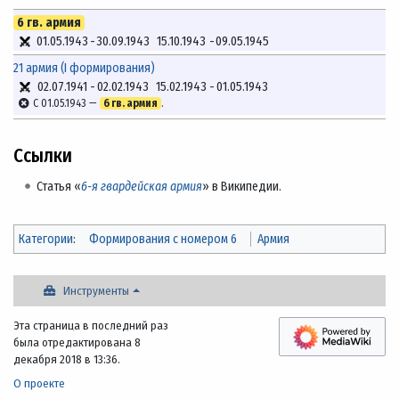
6 гв. армия
01.05.1943
-
30.09.1943
15.10.1943
-
09.05.1945
21 армия (I формирования)
02.07.1941
-
02.02.1943
15.02.1943
-
01.05.1943
С 01.05.1943 —
6 гв. армия
.
Ссылки
Статья «
6-я гвардейская армия
» в Википедии.
Категории
:
Формирования с номером 6
Армия
Инструменты
Эта страница в последний раз
была отредактирована 8
декабря 2018 в 13:36.
О проекте