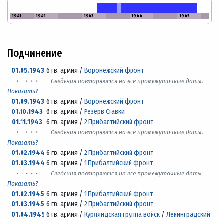
1941
1942
1943
1944
1945
Подчинение
01.05.1943
6 гв. армия /
Воронежский фронт
· · · · ·
Сведения повторяются на все промежуточные даты.
Показать?
01.09.1943
6 гв. армия /
Воронежский фронт
01.10.1943
6 гв. армия /
Резерв Ставки
01.11.1943
6 гв. армия /
2 Прибалтийский фронт
· · · · ·
Сведения повторяются на все промежуточные даты.
Показать?
01.02.1944
6 гв. армия /
2 Прибалтийский фронт
01.03.1944
6 гв. армия /
1 Прибалтийский фронт
· · · · ·
Сведения повторяются на все промежуточные даты.
Показать?
01.02.1945
6 гв. армия /
1 Прибалтийский фронт
01.03.1945
6 гв. армия /
2 Прибалтийский фронт
01.04.1945
6 гв. армия /
Курляндская группа войск
/
Ленинградский