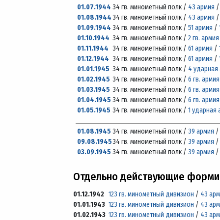
01.07.1944
34 гв. минометный полк /
43 армия
01.08.1944
34 гв. минометный полк /
43 армия
01.09.1944
34 гв. минометный полк /
51 армия
/
01.10.1944
34 гв. минометный полк /
2 гв. армия
01.11.1944
34 гв. минометный полк /
61 армия
/
01.12.1944
34 гв. минометный полк /
61 армия
/
01.01.1945
34 гв. минометный полк /
4 ударная
01.02.1945
34 гв. минометный полк /
6 гв. армия
01.03.1945
34 гв. минометный полк /
6 гв. армия
01.04.1945
34 гв. минометный полк /
6 гв. армия
01.05.1945
34 гв. минометный полк /
1 ударная 
01.08.1945
34 гв. минометный полк /
39 армия
09.08.1945
34 гв. минометный полк /
39 армия
03.09.1945
34 гв. минометный полк /
39 армия
Отдельно действующие формир
01.12.1942
123 гв. минометный дивизион
/
43 ар
01.01.1943
123 гв. минометный дивизион
/
43 ар
01.02.1943
123 гв. минометный дивизион
/
43 ар