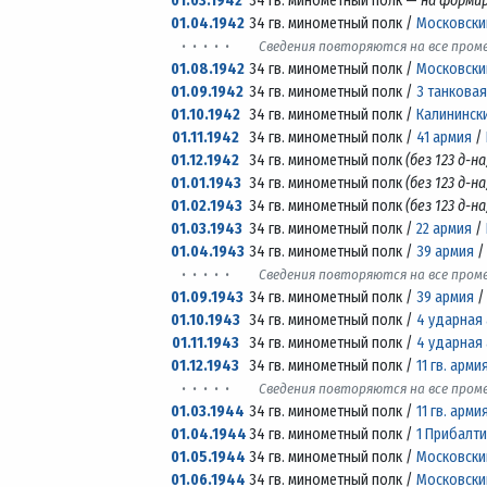
01.03.1942
34 гв. минометный полк —
на форми
01.04.1942
34 гв. минометный полк /
Московски
· · · · ·
Сведения повторяются на все про
01.08.1942
34 гв. минометный полк /
Московски
01.09.1942
34 гв. минометный полк /
3 танкова
01.10.1942
34 гв. минометный полк /
Калининск
01.11.1942
34 гв. минометный полк /
41 армия
/
01.12.1942
34 гв. минометный полк
(без 123 д-на
01.01.1943
34 гв. минометный полк
(без 123 д-на
01.02.1943
34 гв. минометный полк
(без 123 д-на
01.03.1943
34 гв. минометный полк /
22 армия
/
01.04.1943
34 гв. минометный полк /
39 армия
· · · · ·
Сведения повторяются на все про
01.09.1943
34 гв. минометный полк /
39 армия
01.10.1943
34 гв. минометный полк /
4 ударная
01.11.1943
34 гв. минометный полк /
4 ударная
01.12.1943
34 гв. минометный полк /
11 гв. арми
· · · · ·
Сведения повторяются на все про
01.03.1944
34 гв. минометный полк /
11 гв. арми
01.04.1944
34 гв. минометный полк /
1 Прибалт
01.05.1944
34 гв. минометный полк /
Московски
01.06.1944
34 гв. минометный полк /
Московски