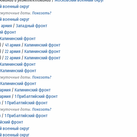
ровании и укомплектовании
/
Московский военный округ
й военный округ
межуточные даты.
Показать?
й военный округ
я армия
/
Западный фронт
ий фронт
Калининский фронт
)
/
41 армия
/
Калининский фронт
)
/
22 армия
/
Калининский фронт
)
/
22 армия
/
Калининский фронт
Калининский фронт
/
Калининский фронт
межуточные даты.
Показать?
/
Калининский фронт
 армия
/
Калининский фронт
 армия
/
1 Прибалтийский фронт
я
/
1 Прибалтийский фронт
межуточные даты.
Показать?
я
/
1 Прибалтийский фронт
ийский фронт
й военный округ
й военный округ