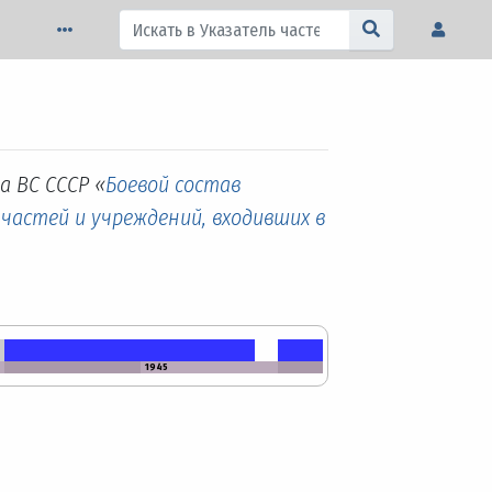
а ВС СССР «
Боевой состав
 частей и учреждений, входивших в
1945