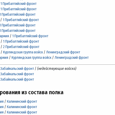
/
1 Прибалтийский фронт
/
1 Прибалтийский фронт
1 Прибалтийский фронт
/
1 Прибалтийский фронт
1 Прибалтийский фронт
1 Прибалтийский фронт
 армия
/
1 Прибалтийский фронт
/
1 Прибалтийский фронт
/
2 Прибалтийский фронт
/
Курляндская группа войск
/
Ленинградский фронт
армия
/
Курляндская группа войск
/
Ленинградский фронт
/
Забайкальский фронт
/
(недействующие войска)
/
Забайкальский фронт
/
Забайкальский фронт
ования из состава полка
мия
/
Калининский фронт
мия
/
Калининский фронт
мия
/
Калининский фронт