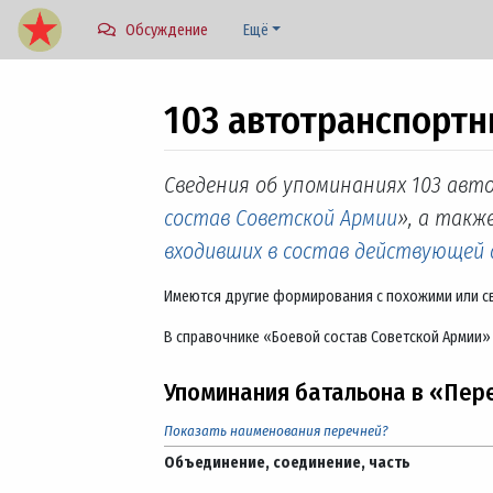
Обсуждение
Ещё
103 автотранспортн
Перейти к:
навигация
,
поиск
Сведения об упоминаниях 103 авт
состав Советской Армии
», а также
входивших в состав действующей
Имеются другие формирования с похожими или с
В справочнике «Боевой состав Советской Армии»
Упоминания батальона в «Пер
Показать наименования перечней?
Объединение, соединение, часть