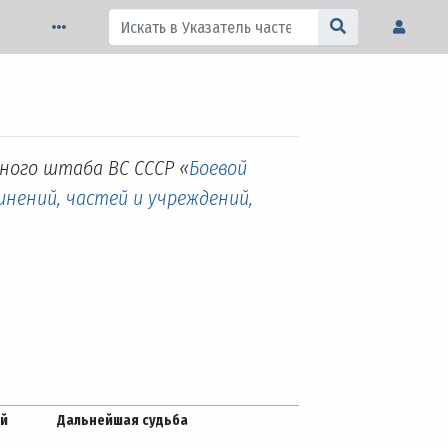
ного штаба ВС СССР «
Боевой
инений, частей и учреждений,
ей
Дальнейшая судьба