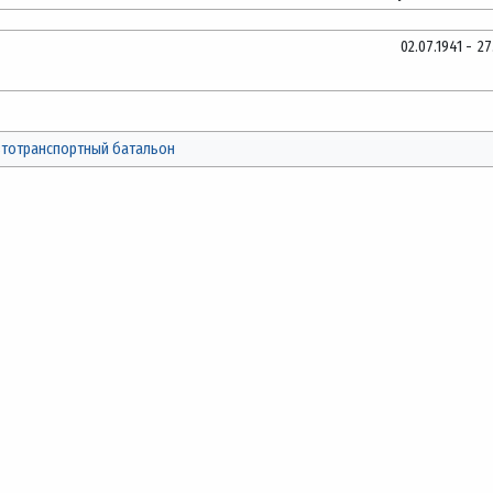
02.07.1941
-
27
втотранспортный батальон