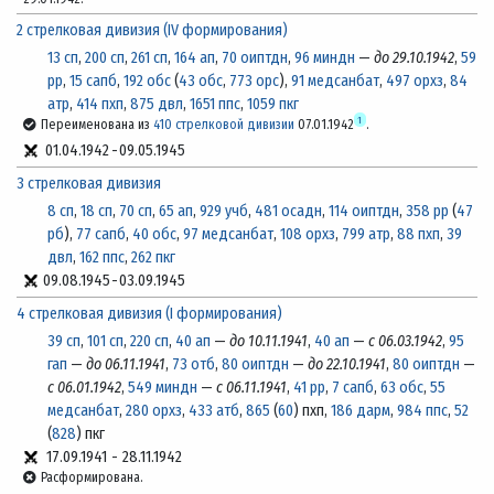
2 стрелковая дивизия (IV формирования)
13 сп
,
200 сп
,
261 сп
,
164 ап
,
70 оиптдн
,
96 миндн
—
до 29.10.1942
,
59
рр
,
15 сапб
,
192 обс
(
43 обс
,
773 орс
),
91 медсанбат
,
497 орхз
,
84
атр
,
414 пхп
,
875 двл
,
1651 ппс
,
1059 пкг
1
Переименована из
410 стрелковой дивизии
07.01.1942
.
01.04.1942
-
09.05.1945
3 стрелковая дивизия
8 сп
,
18 сп
,
70 сп
,
65 ап
,
929 учб
,
481 осадн
,
114 оиптдн
,
358 рр
(
47
рб
),
77 сапб
,
40 обс
,
97 медсанбат
,
108 орхз
,
799 атр
,
88 пхп
,
39
двл
,
162 ппс
,
262 пкг
09.08.1945
-
03.09.1945
4 стрелковая дивизия (I формирования)
39 сп
,
101 сп
,
220 сп
,
40 ап
—
до 10.11.1941
,
40 ап
—
с 06.03.1942
,
95
гап
—
до 06.11.1941
,
73 отб
,
80 оиптдн
—
до 22.10.1941
,
80 оиптдн
—
с 06.01.1942
,
549 миндн
—
с 06.11.1941
,
41 рр
,
7 сапб
,
63 обс
,
55
медсанбат
,
280 орхз
,
433 атб
,
865
(
60
) пхп,
186 дарм
,
984 ппс
,
52
(
828
) пкг
17.09.1941
-
28.11.1942
Расформирована.