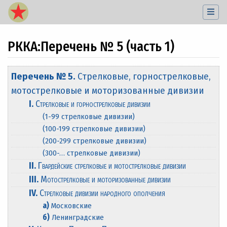
РККА
:
Перечень № 5 (часть 1)
Перейти к:
навигация
,
поиск
Перечень № 5.
Стрелковые, горнострелковые,
мотострелковые и моторизованные дивизии
I.
Стрелковые и горнострелковые дивизии
(1-99 стрелковые дивизии)
(100-199 стрелковые дивизии)
(200-299 стрелковые дивизии)
(300-… стрелковые дивизии)
II.
Гвардейские стрелковые и мотострелковые дивизии
III.
Мотострелковые и моторизованные дивизии
IV.
Стрелковые дивизии народного ополчения
а)
Московские
б)
Ленинградские