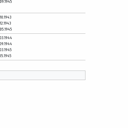
.09.1945
.10.1943
.12.1943
.05.1945
.03.1944
.09.1944
.03.1945
.05.1945