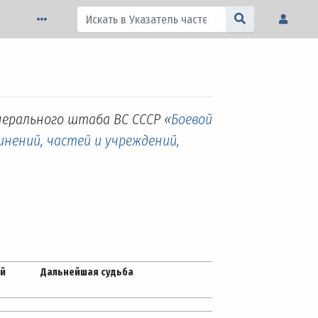
нерального штаба ВС СССР «
Боевой
инений, частей и учреждений,
ей
Дальнейшая судьба