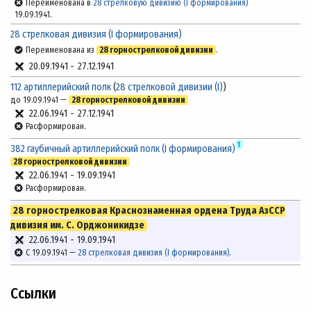
Переименована в
28 стрелковую дивизию (I формирования)
19.09.1941.
28 стрелковая дивизия (I формирования)
Переименована из
28 горнострелковой дивизии
.
20.09.1941
-
27.12.1941
112 артиллерийский полк
(
28 стрелковой дивизии (I)
)
до 19.09.1941 —
28 горнострелковой дивизии
22.06.1941
-
27.12.1941
Расформирован.
1
382 гаубичный артиллерийский полк (I формирования)
28 горнострелковой дивизии
22.06.1941
-
19.09.1941
Расформирован.
28 горнострелковая Краснознаменная ордена Труда АзССР
дивизия им. С. Орджоникидзе
22.06.1941
-
19.09.1941
С 19.09.1941 —
28 стрелковая дивизия (I формирования)
.
Ссылки