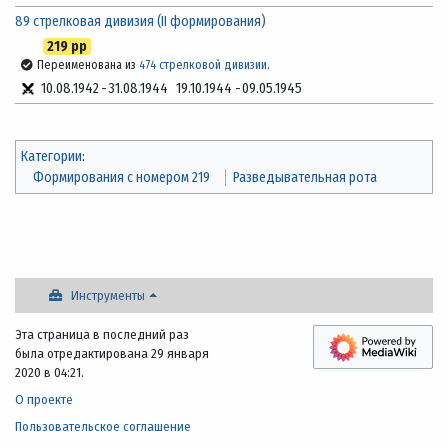
89 стрелковая дивизия (II формирования)
219 рр
Переименована из
474 стрелковой дивизии
.
10.08.1942
-
31.08.1944
19.10.1944
-
09.05.1945
Категории
:
Формирования с номером 219
Разведывательная рота
Инструменты
Эта страница в последний раз
была отредактирована 29 января
2020 в 04:21.
О проекте
Пользовательское соглашение