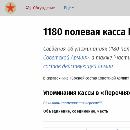
Обсуждение
Ещё
1180 полевая касса 
Перейти к:
навигация
,
поиск
Сведения об упоминаниях 1180 пол
Советской Армии
», а также (
част
состав действующей армии
.
В справочнике «Боевой состав Советской Армии» 
Упоминания кассы в «Перечня
Показать наименования перечней?
Объединение, соединение, часть