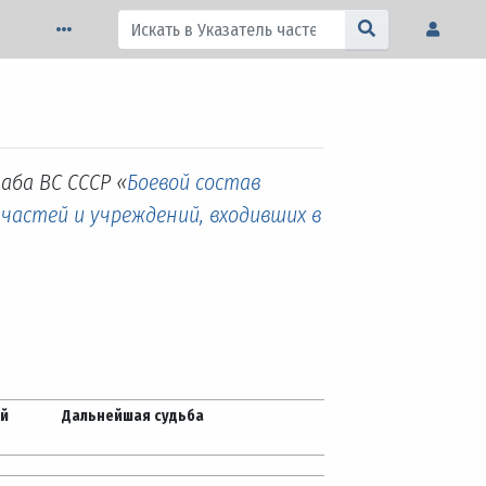
аба ВС СССР «
Боевой состав
 частей и учреждений, входивших в
ей
Дальнейшая судьба