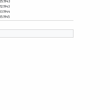
.05.1943
.12.1943
.03.1944
.05.1945