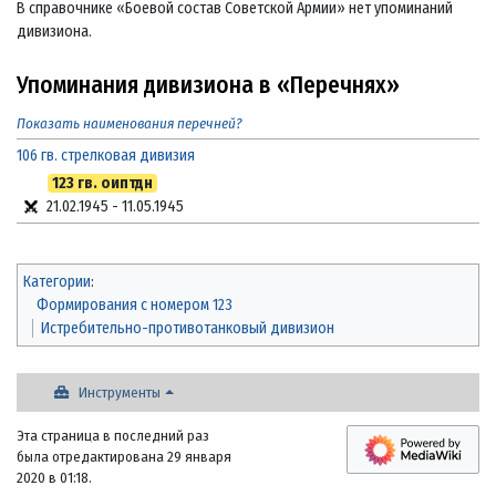
В справочнике «Боевой состав Советской Армии» нет упоминаний
дивизиона.
Упоминания дивизиона в «Перечнях»
Показать наименования перечней?
106 гв. стрелковая дивизия
123 гв. оиптдн
21.02.1945
-
11.05.1945
Категории
:
Формирования с номером 123
Истребительно-противотанковый дивизион
Инструменты
Эта страница в последний раз
была отредактирована 29 января
2020 в 01:18.