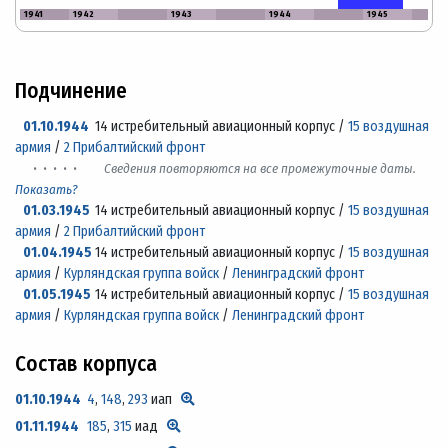
1941
1942
1943
1944
1945
Подчинение
01.10.1944
14 истребительный авиационный корпус /
15 воздушная
армия
/
2 Прибалтийский фронт
· · · · ·
Сведения повторяются на все промежуточные даты.
Показать?
01.03.1945
14 истребительный авиационный корпус /
15 воздушная
армия
/
2 Прибалтийский фронт
01.04.1945
14 истребительный авиационный корпус /
15 воздушная
армия
/
Курляндская группа войск
/
Ленинградский фронт
01.05.1945
14 истребительный авиационный корпус /
15 воздушная
армия
/
Курляндская группа войск
/
Ленинградский фронт
Состав корпуса
01.10.1944
4
,
148
,
293
иап
01.11.1944
185
,
315
иад