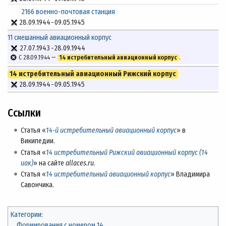
2166 военно-почтовая станция
28.09.1944
-
09.05.1945
11 смешанный авиационный корпус
27.07.1943
-
28.09.1944
С 28.09.1944 —
14 истребительный авиационный корпус
.
14 истребительный авиационный Рижский корпус
28.09.1944
-
09.05.1945
Ссылки
Статья «
14-й истребительный авиационный корпус
» в
Википедии.
Статья «
14 истребительный Рижский авиационный корпус (14
иак)
» на сайте
allaces.ru
.
Статья «
14 истребительный авиационный корпус
» Владимира
Савончика.
Категории
:
Формирования с номером 14