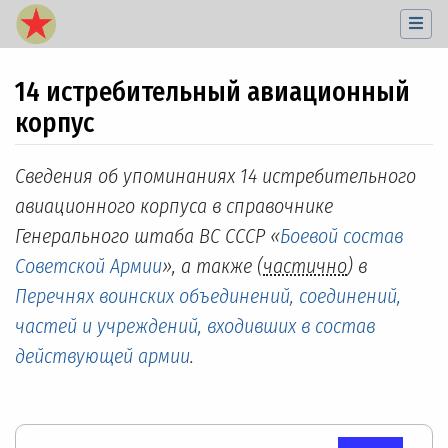
14 истребительный авиационный
корпус
Перейти к:
навигация
,
поиск
Сведения об упоминаниях 14 истребительного
авиационного корпуса в справочнике
Генерального штаба ВС СССР «
Боевой состав
Советской Армии
», а также (
частично
) в
Перечнях воинских объединений, соединений,
частей и учреждений, входивших в состав
действующей армии
.