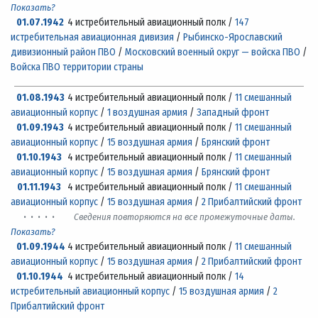
Показать?
01.07.1942
4 истребительный авиационный полк /
147
истребительная авиационная дивизия
/
Рыбинско-Ярославский
дивизионный район ПВО
/
Московский военный округ — войска ПВО
/
Войска ПВО территории страны
01.08.1943
4 истребительный авиационный полк /
11 смешанный
авиационный корпус
/
1 воздушная армия
/
Западный фронт
01.09.1943
4 истребительный авиационный полк /
11 смешанный
авиационный корпус
/
15 воздушная армия
/
Брянский фронт
01.10.1943
4 истребительный авиационный полк /
11 смешанный
авиационный корпус
/
15 воздушная армия
/
Брянский фронт
01.11.1943
4 истребительный авиационный полк /
11 смешанный
авиационный корпус
/
15 воздушная армия
/
2 Прибалтийский фронт
· · · · ·
Сведения повторяются на все промежуточные даты.
Показать?
01.09.1944
4 истребительный авиационный полк /
11 смешанный
авиационный корпус
/
15 воздушная армия
/
2 Прибалтийский фронт
01.10.1944
4 истребительный авиационный полк /
14
истребительный авиационный корпус
/
15 воздушная армия
/
2
Прибалтийский фронт