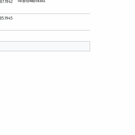
Расформирована.
.07.1942
.05.1945