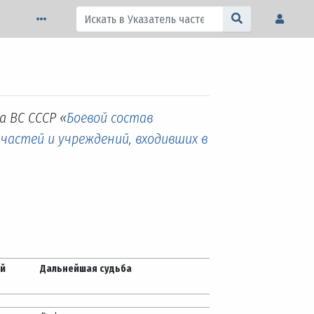
а ВС СССР «
Боевой состав
 частей и учреждений, входивших в
ей
Дальнейшая судьба