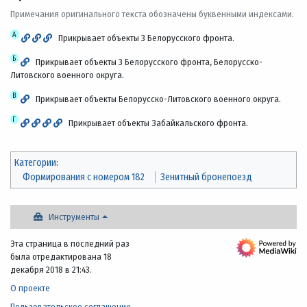
Примечания оригинального текста обозначены буквенными индексами.
А
Прикрывает объекты 3 Белорусского фронта.
Б
Прикрывает объекты 3 Белорусского фронта, Белорусско-
Литовского военного округа.
В
Прикрывает объекты Белорусско-Литовского военного округа.
Г
Прикрывает объекты Забайкальского фронта.
Категории
:
Формирования с номером 182
Зенитный бронепоезд
Инструменты
Эта страница в последний раз
была отредактирована 18
декабря 2018 в 21:43.
О проекте
Пользовательское соглашение