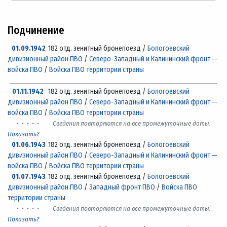
Подчинение
01.09.1942
182 отд. зенитный бронепоезд /
Бологоевский
дивизионный район ПВО
/
Северо-Западный и Калининский фронт —
войска ПВО
/
Войска ПВО территории страны
01.11.1942
182 отд. зенитный бронепоезд /
Бологоевский
дивизионный район ПВО
/
Северо-Западный и Калининский фронт —
войска ПВО
/
Войска ПВО территории страны
· · · · ·
Сведения повторяются на все промежуточные даты.
Показать?
01.06.1943
182 отд. зенитный бронепоезд /
Бологоевский
дивизионный район ПВО
/
Северо-Западный и Калининский фронт —
войска ПВО
/
Войска ПВО территории страны
01.07.1943
182 отд. зенитный бронепоезд /
Бологоевский
дивизионный район ПВО
/
Западный фронт ПВО
/
Войска ПВО
территории страны
· · · · ·
Сведения повторяются на все промежуточные даты.
Показать?