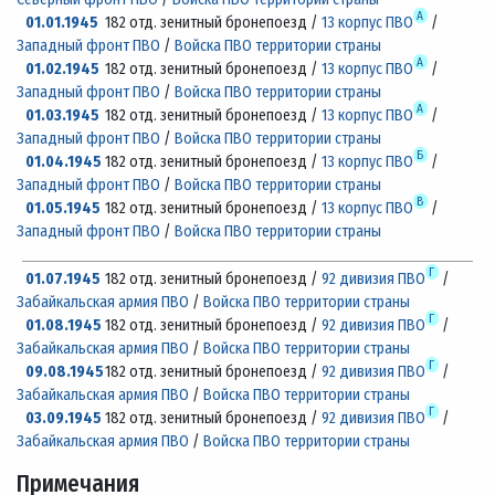
А
01.01.1945
182 отд. зенитный бронепоезд /
13 корпус ПВО
/
Западный фронт ПВО
/
Войска ПВО территории страны
А
01.02.1945
182 отд. зенитный бронепоезд /
13 корпус ПВО
/
Западный фронт ПВО
/
Войска ПВО территории страны
А
01.03.1945
182 отд. зенитный бронепоезд /
13 корпус ПВО
/
Западный фронт ПВО
/
Войска ПВО территории страны
Б
01.04.1945
182 отд. зенитный бронепоезд /
13 корпус ПВО
/
Западный фронт ПВО
/
Войска ПВО территории страны
В
01.05.1945
182 отд. зенитный бронепоезд /
13 корпус ПВО
/
Западный фронт ПВО
/
Войска ПВО территории страны
Г
01.07.1945
182 отд. зенитный бронепоезд /
92 дивизия ПВО
/
Забайкальская армия ПВО
/
Войска ПВО территории страны
Г
01.08.1945
182 отд. зенитный бронепоезд /
92 дивизия ПВО
/
Забайкальская армия ПВО
/
Войска ПВО территории страны
Г
09.08.1945
182 отд. зенитный бронепоезд /
92 дивизия ПВО
/
Забайкальская армия ПВО
/
Войска ПВО территории страны
Г
03.09.1945
182 отд. зенитный бронепоезд /
92 дивизия ПВО
/
Забайкальская армия ПВО
/
Войска ПВО территории страны
Примечания