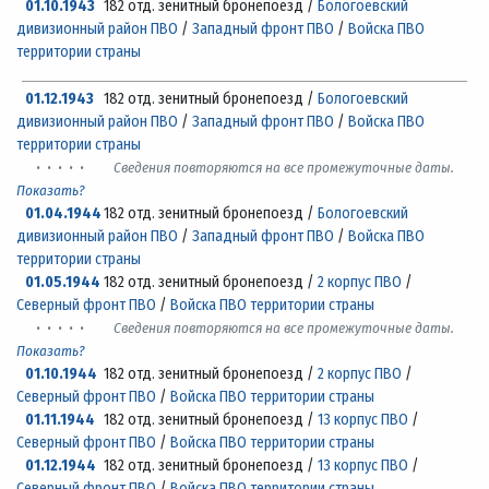
01.10.1943
182 отд. зенитный бронепоезд /
Бологоевский
дивизионный район ПВО
/
Западный фронт ПВО
/
Войска ПВО
территории страны
01.12.1943
182 отд. зенитный бронепоезд /
Бологоевский
дивизионный район ПВО
/
Западный фронт ПВО
/
Войска ПВО
территории страны
· · · · ·
Сведения повторяются на все промежуточные даты.
Показать?
01.04.1944
182 отд. зенитный бронепоезд /
Бологоевский
дивизионный район ПВО
/
Западный фронт ПВО
/
Войска ПВО
территории страны
01.05.1944
182 отд. зенитный бронепоезд /
2 корпус ПВО
/
Северный фронт ПВО
/
Войска ПВО территории страны
· · · · ·
Сведения повторяются на все промежуточные даты.
Показать?
01.10.1944
182 отд. зенитный бронепоезд /
2 корпус ПВО
/
Северный фронт ПВО
/
Войска ПВО территории страны
01.11.1944
182 отд. зенитный бронепоезд /
13 корпус ПВО
/
Северный фронт ПВО
/
Войска ПВО территории страны
01.12.1944
182 отд. зенитный бронепоезд /
13 корпус ПВО
/
Северный фронт ПВО
/
Войска ПВО территории страны