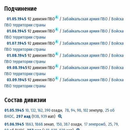
Подчинение
А
01.05.1945
92 дивизия ПВО
/
Забайкальская армия ПВО
/
Войска
ПВО территории страны
А
01.06.1945
92 дивизия ПВО
/
Забайкальская армия ПВО
/
Войска
ПВО территории страны
А
01.07.1945
92 дивизия ПВО
/
Забайкальская армия ПВО
/
Войска
ПВО территории страны
А
01.08.1945
92 дивизия ПВО
/
Забайкальская армия ПВО
/
Войска
ПВО территории страны
А
09.08.1945
92 дивизия ПВО
/
Забайкальская армия ПВО
/
Войска
ПВО территории страны
А
03.09.1945
92 дивизия ПВО
/
Забайкальская армия ПВО
/
Войска
ПВО территории страны
Состав дивизии
01.05.1945
10
,
132
,
162
,
390
озадн,
78
,
94
,
98
,
102
зенпулр,
25 об
ВНОС
,
297 иад
(
938
,
939
иап)
01.06.1945
1863
,
1868
зенап,
150
,
387
озадн,
17 зенпрожб
,
25
,
79
,