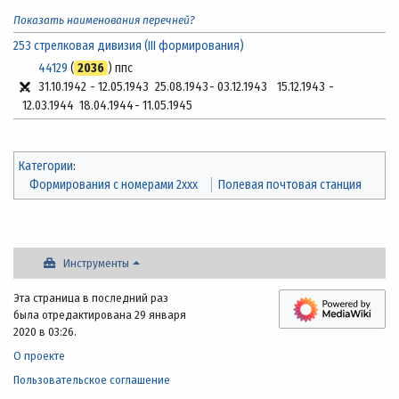
Показать наименования перечней?
253 стрелковая дивизия (III формирования)
44129
(
2036
) ппс
31.10.1942
-
12.05.1943
25.08.1943
-
03.12.1943
15.12.1943
-
12.03.1944
18.04.1944
-
11.05.1945
Категории
:
Формирования с номерами 2xxx
Полевая почтовая станция
Инструменты
Эта страница в последний раз
была отредактирована 29 января
2020 в 03:26.
О проекте
Пользовательское соглашение