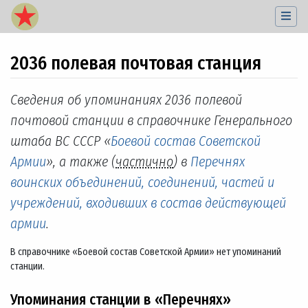
2036 полевая почтовая станция
Перейти к:
навигация
,
поиск
Сведения об упоминаниях 2036 полевой
почтовой станции в справочнике Генерального
штаба ВС СССР «
Боевой состав Советской
Армии
», а также (
частично
) в
Перечнях
воинских объединений, соединений, частей и
учреждений, входивших в состав действующей
армии
.
В справочнике «Боевой состав Советской Армии» нет упоминаний
станции.
Упоминания станции в «Перечнях»