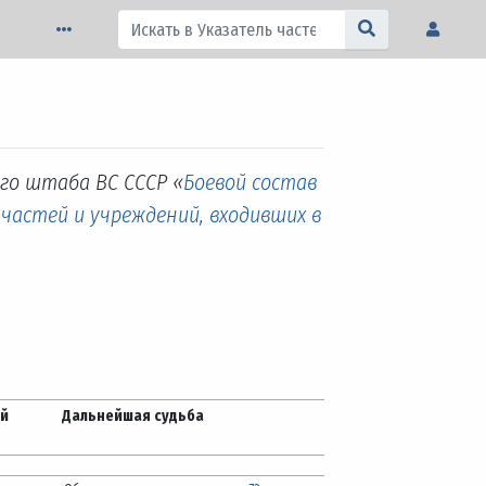
ого штаба ВС СССР «
Боевой состав
 частей и учреждений, входивших в
ей
Дальнейшая судьба