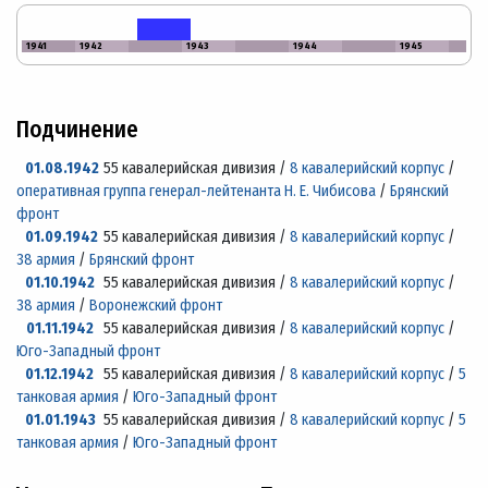
1941
1942
1943
1944
1945
Подчинение
01.08.1942
55 кавалерийская дивизия /
8 кавалерийский корпус
/
оперативная группа генерал-лейтенанта Н. Е. Чибисова
/
Брянский
фронт
01.09.1942
55 кавалерийская дивизия /
8 кавалерийский корпус
/
38 армия
/
Брянский фронт
01.10.1942
55 кавалерийская дивизия /
8 кавалерийский корпус
/
38 армия
/
Воронежский фронт
01.11.1942
55 кавалерийская дивизия /
8 кавалерийский корпус
/
Юго-Западный фронт
01.12.1942
55 кавалерийская дивизия /
8 кавалерийский корпус
/
5
танковая армия
/
Юго-Западный фронт
01.01.1943
55 кавалерийская дивизия /
8 кавалерийский корпус
/
5
танковая армия
/
Юго-Западный фронт