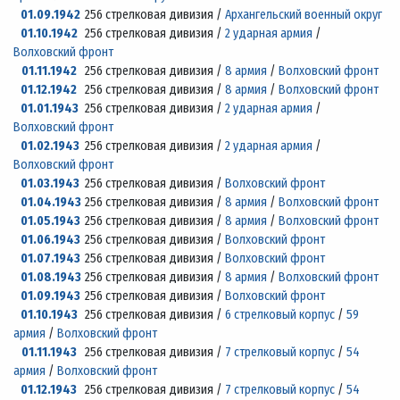
01.09.1942
256 стрелковая дивизия /
Архангельский военный округ
01.10.1942
256 стрелковая дивизия /
2 ударная армия
/
Волховский фронт
01.11.1942
256 стрелковая дивизия /
8 армия
/
Волховский фронт
01.12.1942
256 стрелковая дивизия /
8 армия
/
Волховский фронт
01.01.1943
256 стрелковая дивизия /
2 ударная армия
/
Волховский фронт
01.02.1943
256 стрелковая дивизия /
2 ударная армия
/
Волховский фронт
01.03.1943
256 стрелковая дивизия /
Волховский фронт
01.04.1943
256 стрелковая дивизия /
8 армия
/
Волховский фронт
01.05.1943
256 стрелковая дивизия /
8 армия
/
Волховский фронт
01.06.1943
256 стрелковая дивизия /
Волховский фронт
01.07.1943
256 стрелковая дивизия /
Волховский фронт
01.08.1943
256 стрелковая дивизия /
8 армия
/
Волховский фронт
01.09.1943
256 стрелковая дивизия /
Волховский фронт
01.10.1943
256 стрелковая дивизия /
6 стрелковый корпус
/
59
армия
/
Волховский фронт
01.11.1943
256 стрелковая дивизия /
7 стрелковый корпус
/
54
армия
/
Волховский фронт
01.12.1943
256 стрелковая дивизия /
7 стрелковый корпус
/
54