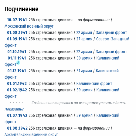
Подчинение
10.07.1941
256 стрелковая дивизия —
на формировании
/
Московский военный округ
01.08.1941
256 стрелковая дивизия /
22 армия
/
Западный фронт
01.09.1941
256 стрелковая дивизия /
27 армия
/
Северо-Западный
фронт
01.10.1941
256 стрелковая дивизия /
22 армия
/
Западный фронт
01.11.1941
256 стрелковая дивизия /
30 армия
/
Калининский
А
фронт
01.12.1941
256 стрелковая дивизия /
31 армия
/
Калининский
фронт
01.01.1942
256 стрелковая дивизия /
Калининский фронт
01.02.1942
256 стрелковая дивизия /
39 армия
/
Калининский
фронт
· · · · ·
Сведения повторяются на все промежуточные даты.
Показать?
01.07.1942
256 стрелковая дивизия /
39 армия
/
Калининский
фронт
01.08.1942
256 стрелковая дивизия —
на формировании
/
Архангельский военный округ