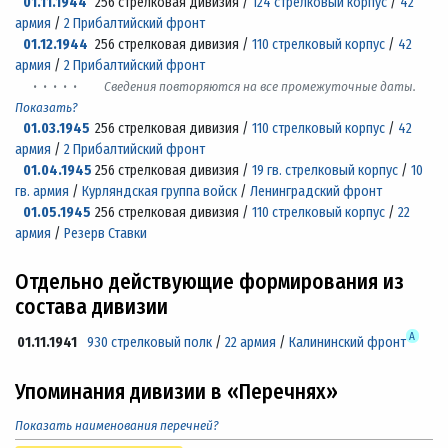
01.11.1944
256 стрелковая дивизия /
124 стрелковый корпус
/
42
армия
/
2 Прибалтийский фронт
01.12.1944
256 стрелковая дивизия /
110 стрелковый корпус
/
42
армия
/
2 Прибалтийский фронт
· · · · ·
Сведения повторяются на все промежуточные даты.
Показать?
01.03.1945
256 стрелковая дивизия /
110 стрелковый корпус
/
42
армия
/
2 Прибалтийский фронт
01.04.1945
256 стрелковая дивизия /
19 гв. стрелковый корпус
/
10
гв. армия
/
Курляндская группа войск
/
Ленинградский фронт
01.05.1945
256 стрелковая дивизия /
110 стрелковый корпус
/
22
армия
/
Резерв Ставки
Отдельно действующие формирования из
состава дивизии
А
01.11.1941
930 стрелковый полк
/
22 армия
/
Калининский фронт
Упоминания дивизии в «Перечнях»
Показать наименования перечней?