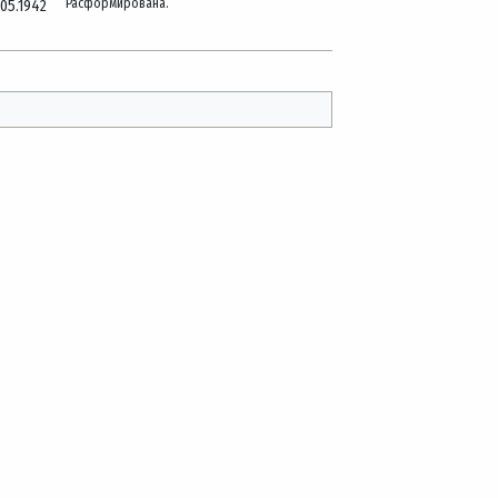
Расформирована.
.05.1942