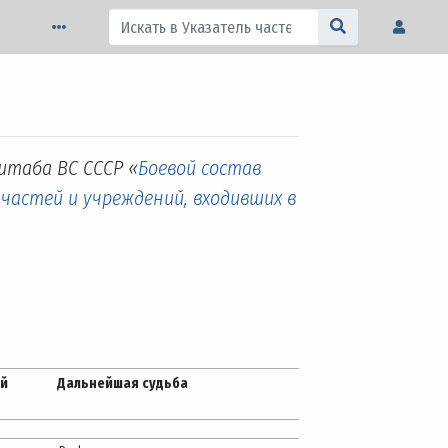
штаба ВС СССР «
Боевой состав
 частей и учреждений, входивших в
ей
Дальнейшая судьба