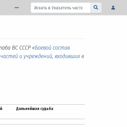
таба ВС СССР «
Боевой состав
 частей и учреждений, входивших в
ей
Дальнейшая судьба