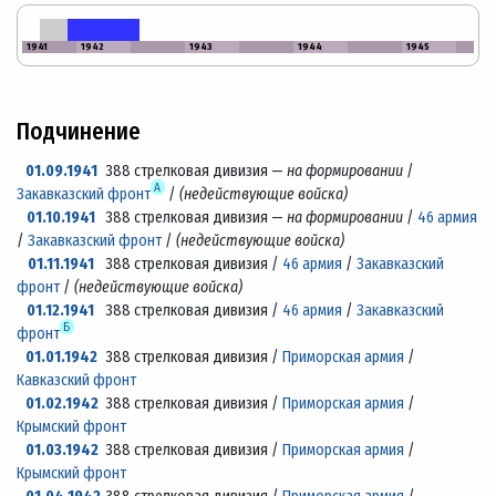
1941
1942
1943
1944
1945
Подчинение
01.09.1941
388 стрелковая дивизия —
на формировании
/
А
Закавказский фронт
/
(недействующие войска)
01.10.1941
388 стрелковая дивизия —
на формировании
/
46 армия
/
Закавказский фронт
/
(недействующие войска)
01.11.1941
388 стрелковая дивизия /
46 армия
/
Закавказский
фронт
/
(недействующие войска)
01.12.1941
388 стрелковая дивизия /
46 армия
/
Закавказский
Б
фронт
01.01.1942
388 стрелковая дивизия /
Приморская армия
/
Кавказский фронт
01.02.1942
388 стрелковая дивизия /
Приморская армия
/
Крымский фронт
01.03.1942
388 стрелковая дивизия /
Приморская армия
/
Крымский фронт