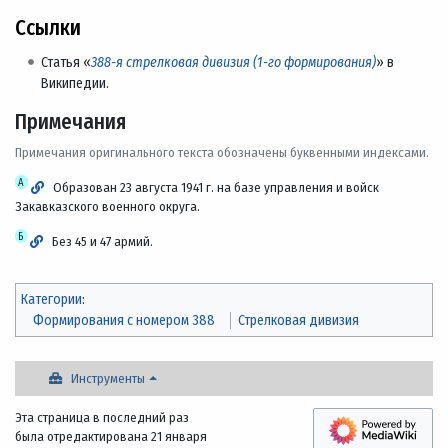
Ссылки
Статья «
388-я стрелковая дивизия (1-го формирования)
» в
Википедии.
Примечания
Примечания оригинального текста обозначены буквенными индексами.
А
Образован 23 августа 1941 г. на базе управления и войск
Закавказского военного округа.
Б
Без 45 и 47 армий.
Категории
:
Формирования с номером 388
Стрелковая дивизия
Инструменты
Эта страница в последний раз
была отредактирована 21 января