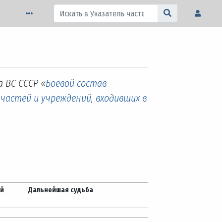
 ВС СССР «
Боевой состав
 частей и учреждений, входивших в
ей
Дальнейшая судьба