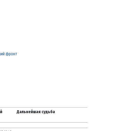
кий фронт
ей
Дальнейшая судьба