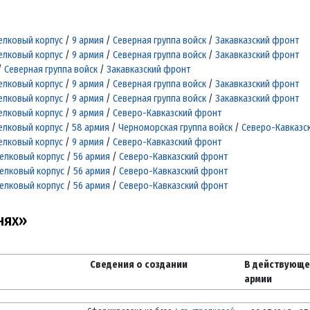
трелковый корпус
/
9 армия
/
Северная группа войск
/
Закавказский фронт
трелковый корпус
/
9 армия
/
Северная группа войск
/
Закавказский фронт
/
Северная группа войск
/
Закавказский фронт
трелковый корпус
/
9 армия
/
Северная группа войск
/
Закавказский фронт
трелковый корпус
/
9 армия
/
Северная группа войск
/
Закавказский фронт
трелковый корпус
/
9 армия
/
Северо-Кавказский фронт
трелковый корпус
/
58 армия
/
Черноморская группа войск
/
Северо-Кавказс
трелковый корпус
/
9 армия
/
Северо-Кавказский фронт
трелковый корпус
/
56 армия
/
Северо-Кавказский фронт
трелковый корпус
/
56 армия
/
Северо-Кавказский фронт
трелковый корпус
/
56 армия
/
Северо-Кавказский фронт
нях»
Сведения о создании
В действующ
армии