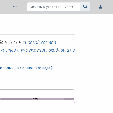
а ВС СССР «
Боевой состав
 частей и учреждений, входивших в
мирования)
,
10 стрелковая бригада (I
1945