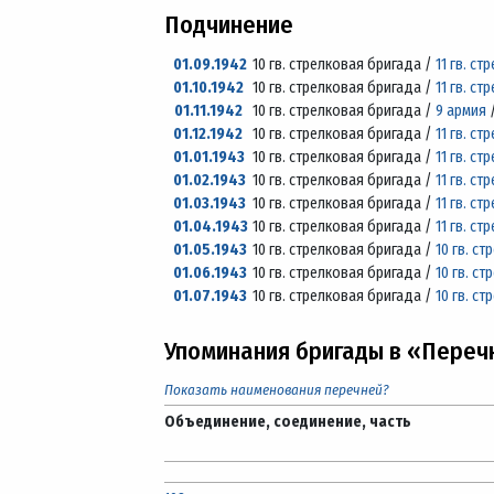
Подчинение
01.09.1942
10 гв. стрелковая бригада /
11 гв. с
01.10.1942
10 гв. стрелковая бригада /
11 гв. с
01.11.1942
10 гв. стрелковая бригада /
9 армия
01.12.1942
10 гв. стрелковая бригада /
11 гв. с
01.01.1943
10 гв. стрелковая бригада /
11 гв. с
01.02.1943
10 гв. стрелковая бригада /
11 гв. с
01.03.1943
10 гв. стрелковая бригада /
11 гв. с
01.04.1943
10 гв. стрелковая бригада /
11 гв. с
01.05.1943
10 гв. стрелковая бригада /
10 гв. с
01.06.1943
10 гв. стрелковая бригада /
10 гв. с
01.07.1943
10 гв. стрелковая бригада /
10 гв. с
Упоминания бригады в «Переч
Показать наименования перечней?
Объединение, соединение, часть