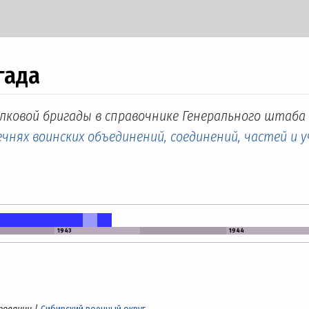
гада
лковой бригады в справочнике Генерального штаба 
чнях воинских объединений, соединений, частей и 
1943
1944