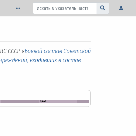
ВС СССР «
Боевой состав Советской
учреждений, входивших в состав
1945