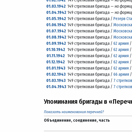
01.02.1942
149 стрелковая бригада —
на форми
01.03.1942
149 стрелковая бригада —
на форми
01.04.1942
149 стрелковая бригада —
на форми
01.05.1942
149 стрелковая бригада /
Резерв Ст
01.06.1942
149 стрелковая бригада /
Московска
01.07.1942
149 стрелковая бригада /
Московска
01.08.1942
149 стрелковая бригада /
Московска
01.09.1942
149 стрелковая бригада /
62 армия
01.10.1942
149 стрелковая бригада /
62 армия
01.11.1942
149 стрелковая бригада /
62 армия
01.12.1942
149 стрелковая бригада /
62 армия
01.01.1943
149 стрелковая бригада /
62 армия
01.02.1943
149 стрелковая бригада /
66 армия
01.03.1943
149 стрелковая бригада /
7 стрелко
01.04.1943
149 стрелковая бригада /
7 стрелко
Упоминания бригады в «Переч
Показать наименования перечней?
Объединение, соединение, часть